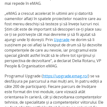
mai repede în eMAG.
„eMAG a crescut accelerat în ultimii ani și datorită
oamenilor aflați în spatele proiectelor noastre care au
fost mereu deschiși să testeze și să învețe lucruri noi.
Știm cât este de important să descoperi ce-ți place sau
ce ți se potrivește cât mai devreme și să fii ajutat să
ajungi unde îți dorești. Prin
Upgrade
ne dorim să îi
susținem pe cei aflați la început de drum să își dezvolte
competențele de care au nevoie, iar programul este
special gândit astfel încât să le ofere tot sprijinul și
perspectiva de dezvoltare”, a declarat Delia Rotaru, VP
People & Organisation eMAG.
Programul Upgrade (
https://upgrade.emag.ro/
) se va
desfășura pe parcursul a mai mulți ani, în patru ediții a
câte 200 de participanți. Fiecare parcurs de învățare
este format din trei module, care vizează atât
orientarea în carieră, cât și dezvoltarea competențelor
tehnice, de specialitate și a competențelor viitorului. Ele