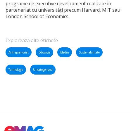
programe de executive development realizate în
parteneriat cu universități precum Harvard, MIT sau
London School of Economics.
Explorează alte etichete
Antreprenoriat
Educație
Mediu
Sustenabilitate
Tehnologie
Uncategorized