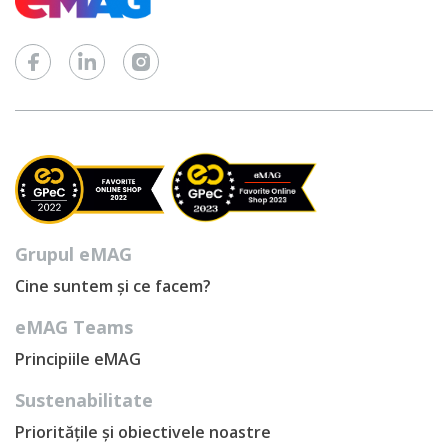
Grupul eMAG
Cine suntem și ce facem?
eMAG Teams
Principiile eMAG
Sustenabilitate
Prioritățile și obiectivele noastre