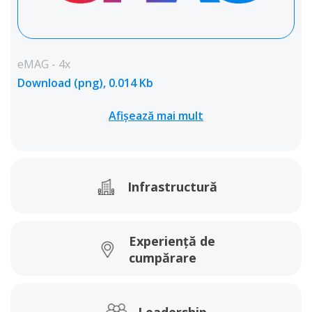
eMAG - 4x
Download (png), 0.014 Kb
Afișează mai mult
Infrastructură
Experiență de
cumpărare
Leadership