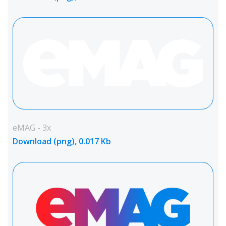
eMAG - 3x
Download (png), 0.017 Kb