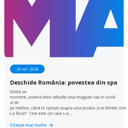
26 iun. 2026
Deschide România: povestea din spatele
Există un
moment, undeva între rafturile unui magazin sau în scroll-
ul de
pe telefon, când te oprești asupra unui produs și te întrebi: cine
l-a făcut? Cine este cel care s-a ...
Citește mai multe