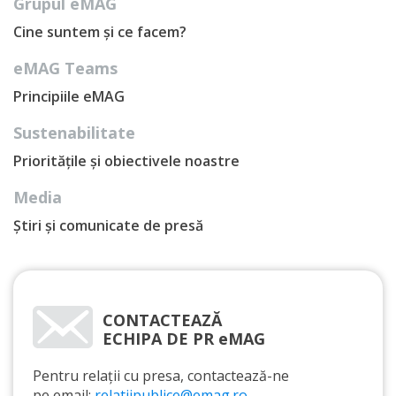
Grupul eMAG
Cine suntem și ce facem?
eMAG Teams
Principiile eMAG
Sustenabilitate
Prioritățile și obiectivele noastre
Media
Știri și comunicate de presă
CONTACTEAZĂ
ECHIPA DE PR eMAG
Pentru relații cu presa, contactează-ne
pe email:
relatiipublice@emag.ro