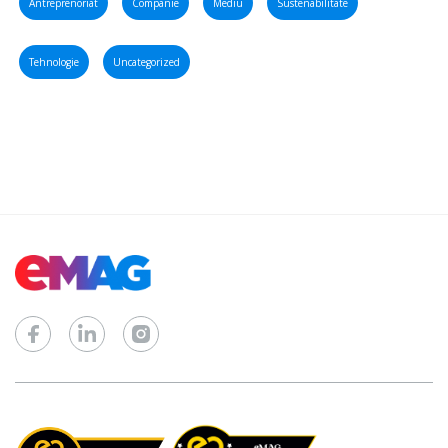
Antreprenoriat
Companie
Mediu
Sustenabilitate
Tehnologie
Uncategorized