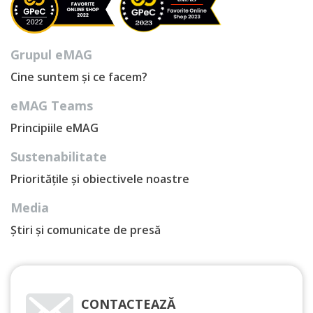
Grupul eMAG
Cine suntem și ce facem?
eMAG Teams
Principiile eMAG
Sustenabilitate
Prioritățile și obiectivele noastre
Media
Știri și comunicate de presă
CONTACTEAZĂ