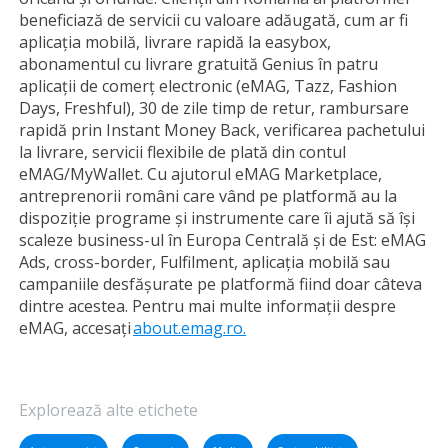
beneficiază de servicii cu valoare adăugată, cum ar fi
aplicația mobilă, livrare rapidă la easybox,
abonamentul cu livrare gratuită Genius în patru
aplicații de comerț electronic (eMAG, Tazz, Fashion
Days, Freshful), 30 de zile timp de retur, rambursare
rapidă prin Instant Money Back, verificarea pachetului
la livrare, servicii flexibile de plată din contul
eMAG/MyWallet. Cu ajutorul eMAG Marketplace,
antreprenorii români care vând pe platformă au la
dispoziție programe și instrumente care îi ajută să își
scaleze business-ul în Europa Centrală și de Est: eMAG
Ads, cross-border, Fulfilment, aplicația mobilă sau
campaniile desfășurate pe platformă fiind doar câteva
dintre acestea. Pentru mai multe informații despre
eMAG, accesați
about.emag.ro.
Explorează alte etichete