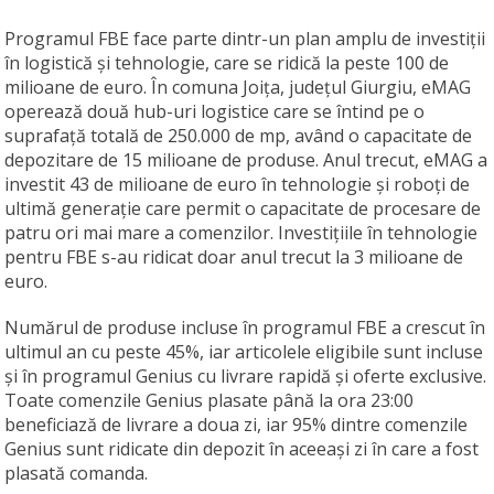
Programul FBE face parte dintr-un plan amplu de investiții
în logistică și tehnologie, care se ridică la peste 100 de
milioane de euro. În comuna Joița, județul Giurgiu, eMAG
operează două hub-uri logistice care se întind pe o
suprafață totală de 250.000 de mp, având o capacitate de
depozitare de 15 milioane de produse. Anul trecut, eMAG a
investit 43 de milioane de euro în tehnologie și roboți de
ultimă generație care permit o capacitate de procesare de
patru ori mai mare a comenzilor. Investițiile în tehnologie
pentru FBE s-au ridicat doar anul trecut la 3 milioane de
euro.
Numărul de produse incluse în programul FBE a crescut în
ultimul an cu peste 45%, iar articolele eligibile sunt incluse
și în programul Genius cu livrare rapidă și oferte exclusive.
Toate comenzile Genius plasate până la ora 23:00
beneficiază de livrare a doua zi, iar 95% dintre comenzile
Genius sunt ridicate din depozit în aceeași zi în care a fost
plasată comanda.