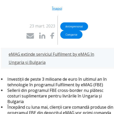
Înapoi
23 mart. 2023
Antreprenoriat
Companie
eMAG extinde serviciul Fulfilment by eMAG în
Ungaria și Bulgaria
Investiții de peste 3 milioane de euro în ultimul an în
tehnologie în programul Fulfilment by eMAG (FBE)
Sellerii din programul FBE cross-border nu plătesc
costuri suplimentare pentru livrările în Ungaria și
Bulgaria
Începând cu luna mai, clienții care comandă produse din
programul FBE din depozitul eMAG vor primi comanda