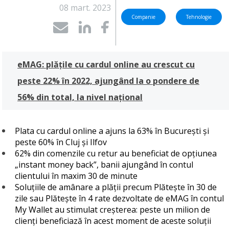
08 mart. 2023
Companie
Tehnologie
eMAG: plățile cu cardul online au crescut cu
peste 22% în 2022, ajungând la o pondere de
56% din total, la nivel național
Plata cu cardul online a ajuns la 63% în București și
peste 60% în Cluj și Ilfov
62% din comenzile cu retur au beneficiat de opțiunea
„instant money back”, banii ajungând în contul
clientului în maxim 30 de minute
Soluțiile de amânare a plății precum Plătește în 30 de
zile sau Plătește în 4 rate dezvoltate de eMAG în contul
My Wallet au stimulat creșterea: peste un milion de
clienți beneficiază în acest moment de aceste soluții