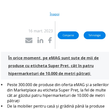
Înapoi
16 mart. 2023
Companie
Tehnologie
În orice moment, pe eMAG sunt sute de mii de
produse cu eticheta Super Preț, cât în patru
hipermarketuri de 10.000 de metri pătrați
Peste 300.000 de produse din oferta eMAG și a sellerilor
din Marketplace au eticheta Super Preț, la fel de multe
cât ar găzdui patru hipermarketuri de 10.000 de metri
pătrați
De la mobilier pentru casă și grădină până la produse