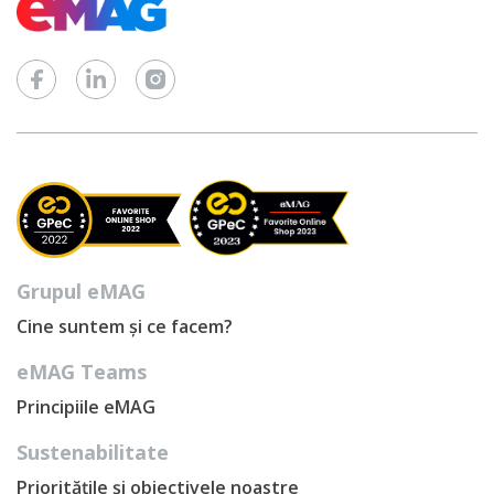
Grupul eMAG
Cine suntem și ce facem?
eMAG Teams
Principiile eMAG
Sustenabilitate
Prioritățile și obiectivele noastre