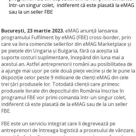
într-un singur colet, indiferent că este plasată la eMAG
sau la un seller FBE
București, 23
martie 2023.
eMAG anunță lansarea
programului Fulfilment by eMAG (FBE) cross-border, prin
care va livra comenzile sellerilor din eMAG Marketplace și
pe piețele din Ungaria și Bulgaria, fără ca aceștia să
suporte costuri suplimentare, începând din luna mai a
acestui an. Astfel antreprenorii români au posibilitatea de
a ajunge mai ușor pe cele două piețe vecine și de le pune la
dispoziție celor peste 9 milioane de clienți eMAG din cele
trei țări produsele lor. Totodată clienții care primesc
produsele livrate din depozitul din România înscrise în
programul FBE vor primi comanda într-un singur colet,
indiferent că este plasată de la eMAG sau de la un seller
FBE.
FBE este un serviciu integrat care îi degrevează pe
antreprenori de întreaga logistică a procesului de vânzare,