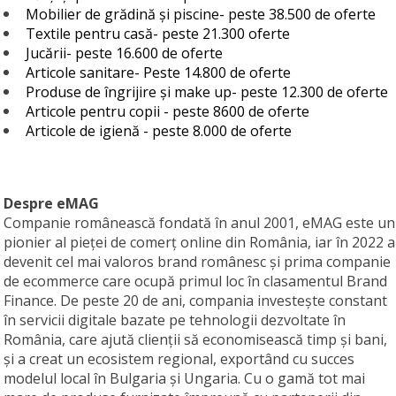
Mobilier de grădină și piscine- peste 38.500 de oferte
Textile pentru casă- peste 21.300 oferte
Jucării- peste 16.600 de oferte
Articole sanitare- Peste 14.800 de oferte
Produse de îngrijire și make up- peste 12.300 de oferte
Articole pentru copii - peste 8600 de oferte
Articole de igienă - peste 8.000 de oferte
Despre eMAG
Companie românească fondată în anul 2001, eMAG este un
pionier al pieţei de comerţ online din România, iar în 2022 a
devenit cel mai valoros brand românesc şi prima companie
de ecommerce care ocupă primul loc în clasamentul Brand
Finance. De peste 20 de ani, compania investește constant
în servicii digitale bazate pe tehnologii dezvoltate în
România, care ajută clienții să economisească timp și bani,
și a creat un ecosistem regional, exportând cu succes
modelul local în Bulgaria și Ungaria. Cu o gamă tot mai