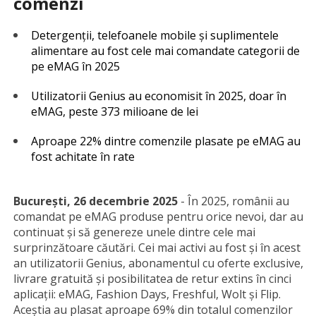
comenzi
Detergenții, telefoanele mobile și suplimentele
alimentare au fost cele mai comandate categorii de
pe eMAG în 2025
Utilizatorii Genius au economisit în 2025, doar în
eMAG, peste 373 milioane de lei
Aproape 22% dintre comenzile plasate pe eMAG au
fost achitate în rate
București, 26 decembrie 2025
- În 2025, românii au
comandat pe eMAG produse pentru orice nevoi, dar au
continuat și să genereze unele dintre cele mai
surprinzătoare căutări. Cei mai activi au fost și în acest
an utilizatorii Genius, abonamentul cu oferte exclusive,
livrare gratuită și posibilitatea de retur extins în cinci
aplicații: eMAG, Fashion Days, Freshful, Wolt și Flip.
Aceștia au plasat aproape 69% din totalul comenzilor