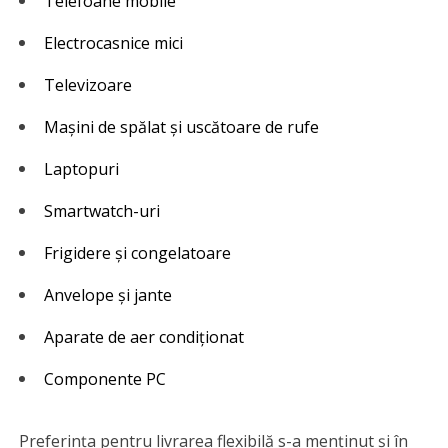
Telefoane mobile
Electrocasnice mici
Televizoare
Mașini de spălat și uscătoare de rufe
Laptopuri
Smartwatch-uri
Frigidere și congelatoare
Anvelope și jante
Aparate de aer condiționat
Componente PC
Preferința pentru livrarea flexibilă s-a menținut și în