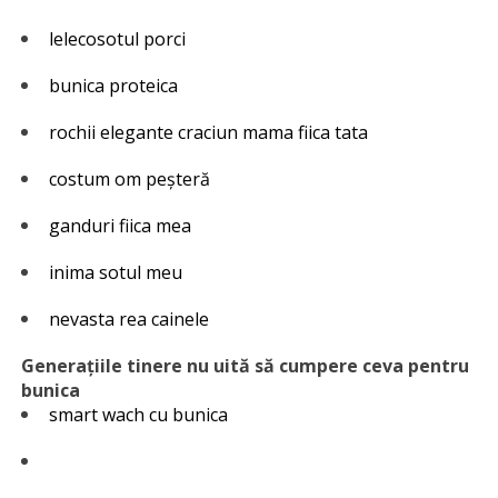
lelecosotul porci
bunica proteica
rochii elegante craciun mama fiica tata
costum om peșteră
ganduri fiica mea
inima sotul meu
nevasta rea cainele
Generațiile tinere nu uită să cumpere ceva pentru
bunica
smart wach cu bunica