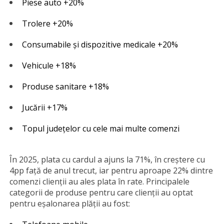
Piese auto +20%
Trolere +20%
Consumabile și dispozitive medicale +20%
Vehicule +18%
Produse sanitare +18%
Jucării +17%
Topul județelor cu cele mai multe comenzi
În 2025, plata cu cardul a ajuns la 71%, în creștere cu
4pp față de anul trecut, iar pentru aproape 22% dintre
comenzi clienții au ales plata în rate. Principalele
categorii de produse pentru care clienții au optat
pentru eșalonarea plății au fost: