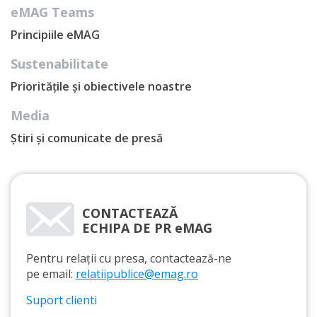
eMAG Teams
Principiile eMAG
Sustenabilitate
Prioritățile și obiectivele noastre
Media
Știri și comunicate de presă
CONTACTEAZĂ
ECHIPA DE PR eMAG
Pentru relații cu presa, contactează-ne
pe email:
relatiipublice@emag.ro
Suport clienti