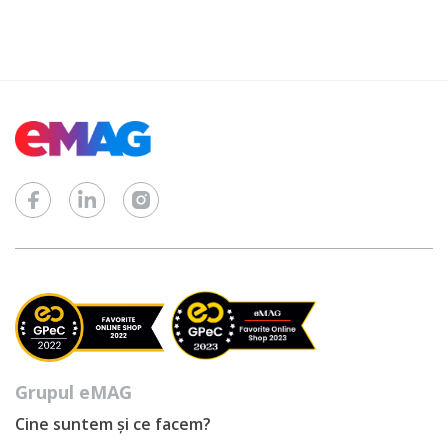
Grupul eMAG
Cine suntem și ce facem?