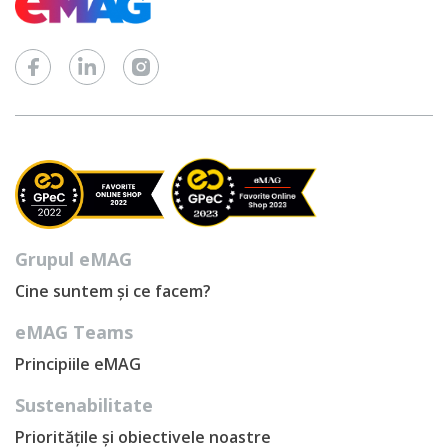
Grupul eMAG
Cine suntem și ce facem?
eMAG Teams
Principiile eMAG
Sustenabilitate
Prioritățile și obiectivele noastre