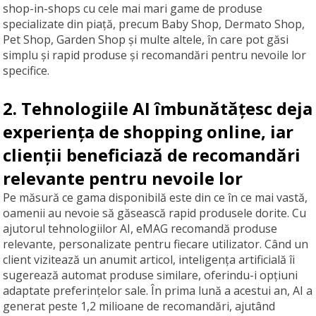
shop-in-shops cu cele mai mari game de produse
specializate din piață, precum Baby Shop, Dermato Shop,
Pet Shop, Garden Shop și multe altele, în care pot găsi
simplu și rapid produse și recomandări pentru nevoile lor
specifice.
2. Tehnologiile AI îmbunătățesc deja
experiența de shopping online, iar
clienții beneficiază de recomandări
relevante pentru nevoile lor
Pe măsură ce gama disponibilă este din ce în ce mai vastă,
oamenii au nevoie să găsească rapid produsele dorite. Cu
ajutorul tehnologiilor AI, eMAG recomandă produse
relevante, personalizate pentru fiecare utilizator. Când un
client vizitează un anumit articol, inteligența artificială îi
sugerează automat produse similare, oferindu-i opțiuni
adaptate preferințelor sale. În prima lună a acestui an, AI a
generat peste 1,2 milioane de recomandări, ajutând