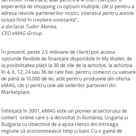
experiență de shopping cu opțiuni multiple, cât și pentru a
adresa nevoile partenerilor noștri, interesul pentru aceste
soluții fiind în creștere constantă”,
a declarat Tudor Manea,
CEO eMAG Group.
În prezent, peste 2,5 milioane de clienți pot accesa
opțiunile flexibile de finanțare disponibile în My Wallet, de
la posibilitatea plății la 30 de zile de la achiziție, la achiziția
în 4, 6, 12, 24 sau 36 de rate fixe, pentru comenzi cu valoare
de până la 10.000 de lei, atât pentru produsele din oferta
eMAG, cât și pentru cele ale sellerilor parteneri din
Marketplace.
Înființată în 2001, eMAG este un pionier al sectorului de
comerţ online care s-a dezvoltat în România, Ungaria și
Bulgaria cu obiectivul de a ajuta clienții din întreaga
regiune să economisească timp și bani. Cu o gamă de