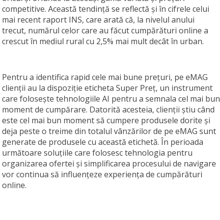
competitive. Această tendință se reflectă și în cifrele celui
mai recent raport INS, care arată că, la nivelul anului
trecut, numărul celor care au făcut cumpărături online a
crescut în mediul rural cu 2,5% mai mult decât în urban.
Pentru a identifica rapid cele mai bune prețuri, pe eMAG
clienții au la dispoziție eticheta Super Preț, un instrument
care folosește tehnologiile AI pentru a semnala cel mai bun
moment de cumpărare. Datorită acesteia, clienții știu când
este cel mai bun moment să cumpere produsele dorite și
deja peste o treime din totalul vânzărilor de pe eMAG sunt
generate de produsele cu această etichetă. În perioada
următoare soluțiile care folosesc tehnologia pentru
organizarea ofertei și simplificarea procesului de navigare
vor continua să influențeze experiența de cumpărături
online.