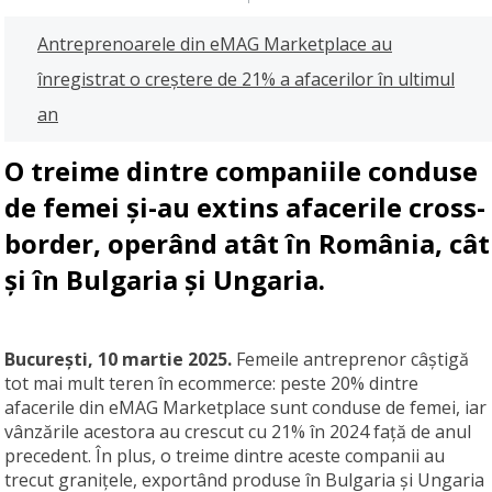
Antreprenoarele din eMAG Marketplace au
înregistrat o creștere de 21% a afacerilor în ultimul
an
O treime dintre companiile conduse
de femei și-au extins afacerile cross-
border, operând atât în România, cât
și în Bulgaria și Ungaria.
București, 10 martie 2025.
Femeile antreprenor câștigă
tot mai mult teren în ecommerce: peste 20% dintre
afacerile din eMAG Marketplace sunt conduse de femei, iar
vânzările acestora au crescut cu 21% în 2024 față de anul
precedent. În plus, o treime dintre aceste companii au
trecut granițele, exportând produse în Bulgaria și Ungaria