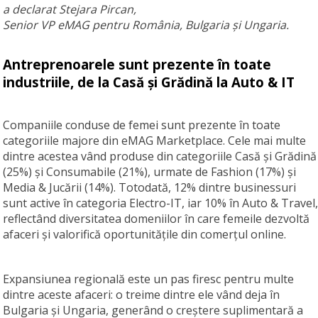
a declarat Stejara Pircan,
Senior VP eMAG pentru România, Bulgaria și Ungaria.
Antreprenoarele sunt prezente în toate
industriile, de la Casă și Grădină la Auto & IT
Companiile conduse de femei sunt prezente în toate
categoriile majore din eMAG Marketplace. Cele mai multe
dintre acestea vând produse din categoriile Casă și Grădină
(25%) și Consumabile (21%), urmate de Fashion (17%) și
Media & Jucării (14%). Totodată, 12% dintre businessuri
sunt active în categoria Electro-IT, iar 10% în Auto & Travel,
reflectând diversitatea domeniilor în care femeile dezvoltă
afaceri și valorifică oportunitățile din comerțul online.
Expansiunea regională este un pas firesc pentru multe
dintre aceste afaceri: o treime dintre ele vând deja în
Bulgaria și Ungaria, generând o creștere suplimentară a