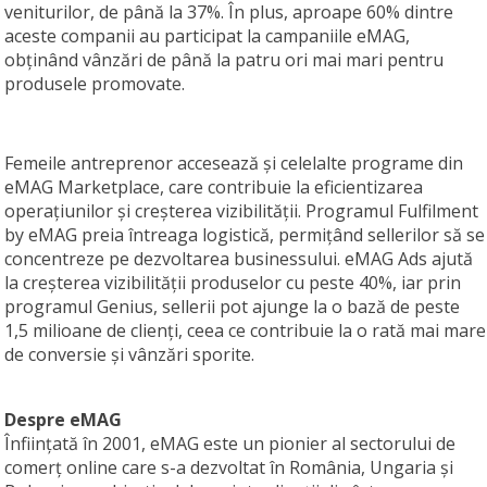
veniturilor, de până la 37%. În plus, aproape 60% dintre
aceste companii au participat la campaniile eMAG,
obținând vânzări de până la patru ori mai mari pentru
produsele promovate.
Femeile antreprenor accesează și celelalte programe din
eMAG Marketplace, care contribuie la eficientizarea
operațiunilor și creșterea vizibilității. Programul Fulfilment
by eMAG preia întreaga logistică, permițând sellerilor să se
concentreze pe dezvoltarea businessului. eMAG Ads ajută
la creșterea vizibilității produselor cu peste 40%, iar prin
programul Genius, sellerii pot ajunge la o bază de peste
1,5 milioane de clienți, ceea ce contribuie la o rată mai mare
de conversie și vânzări sporite.
Despre eMAG
Înființată în 2001, eMAG este un pionier al sectorului de
comerț online care s-a dezvoltat în România, Ungaria și