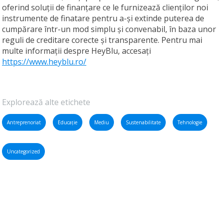
oferind soluții de finanțare ce le furnizează clienților noi
instrumente de finatare pentru a-și extinde puterea de
cumpărare într-un mod simplu și convenabil, în baza unor
reguli de creditare corecte și transparente. Pentru mai
multe informații despre HeyBlu, accesați
https://www.heyblu.ro/
Explorează alte etichete
Antreprenoriat
Educație
Mediu
Sustenabilitate
Tehnologie
Uncategorized