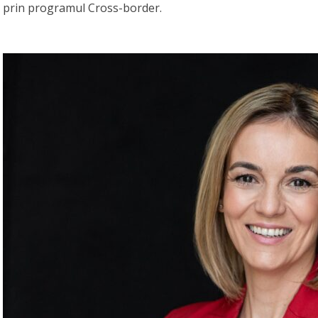
prin programul Cross-border.