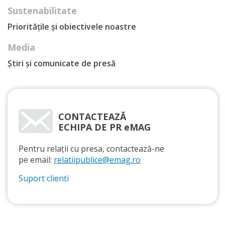
Sustenabilitate
Prioritățile și obiectivele noastre
Media
Știri și comunicate de presă
CONTACTEAZĂ
ECHIPA DE PR eMAG
Pentru relații cu presa, contactează-ne
pe email:
relatiipublice@emag.ro
Suport clienti