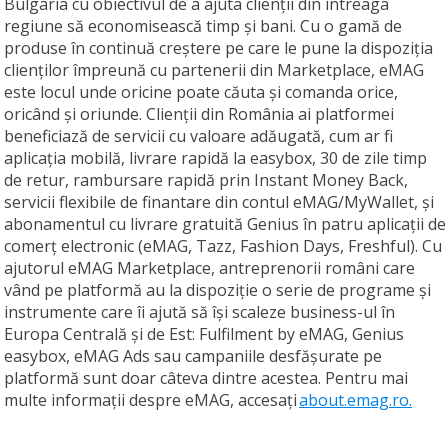
Bulgaria cu obiectivul de a ajuta clienții din întreaga
regiune să economisească timp și bani. Cu o gamă de
produse în continuă creștere pe care le pune la dispoziția
clienților împreună cu partenerii din Marketplace, eMAG
este locul unde oricine poate căuta și comanda orice,
oricând și oriunde. Clienții din România ai platformei
beneficiază de servicii cu valoare adăugată, cum ar fi
aplicația mobilă, livrare rapidă la easybox, 30 de zile timp
de retur, rambursare rapidă prin Instant Money Back,
servicii flexibile de finantare din contul eMAG/MyWallet, și
abonamentul cu livrare gratuită Genius în patru aplicații de
comerț electronic (eMAG, Tazz, Fashion Days, Freshful). Cu
ajutorul eMAG Marketplace, antreprenorii români care
vând pe platformă au la dispoziție o serie de programe și
instrumente care îi ajută să își scaleze business-ul în
Europa Centrală și de Est: Fulfilment by eMAG, Genius
easybox, eMAG Ads sau campaniile desfășurate pe
platformă sunt doar câteva dintre acestea. Pentru mai
multe informații despre eMAG, accesați
about.emag.ro.