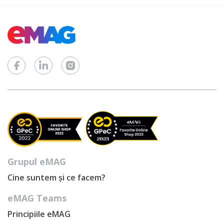
Grupul eMAG
Cine suntem și ce facem?
eMAG Teams
Principiile eMAG