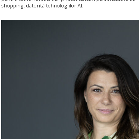
shopping, datorită tehnologiilor AI.