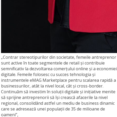
„Contrar stereotipurilor din societate, femeile antreprenor
sunt active în toate segmentele de retail și contribuie
semnificativ la dezvoltarea comerțului online și a economiei
digitale. Femeile folosesc cu succes tehnologia și
instrumentele eMAG Marketplace pentru scalarea rapidă a
businessurilor, atât la nivel local, cât și cross-border.
Continuăm să investim în soluții digitale și inițiative menite
să sprijine antreprenorii să își crească afacerile la nivel
regional, consolidând astfel un mediu de business dinamic
care se adresează unei populații de 35 de milioane de
oameni”,