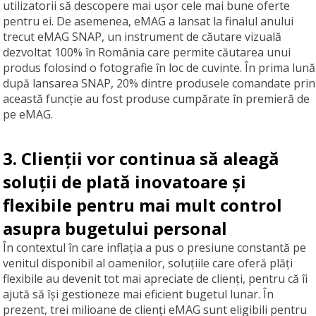
utilizatorii să descopere mai ușor cele mai bune oferte
pentru ei. De asemenea, eMAG a lansat la finalul anului
trecut eMAG SNAP, un instrument de căutare vizuală
dezvoltat 100% în România care permite căutarea unui
produs folosind o fotografie în loc de cuvinte. În prima lună
după lansarea SNAP, 20% dintre produsele comandate prin
această funcție au fost produse cumpărate în premieră de
pe eMAG.
3. Clienții vor continua să aleagă
soluții de plată inovatoare și
flexibile pentru mai mult control
asupra bugetului personal
În contextul în care inflația a pus o presiune constantă pe
venitul disponibil al oamenilor, soluțiile care oferă plăți
flexibile au devenit tot mai apreciate de clienți, pentru că îi
ajută să își gestioneze mai eficient bugetul lunar. În
prezent, trei milioane de clienți eMAG sunt eligibili pentru