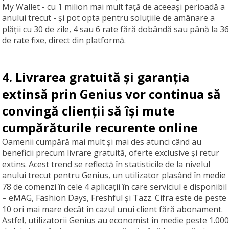
My Wallet - cu 1 milion mai mult față de aceeași perioadă a
anului trecut - și pot opta pentru soluțiile de amânare a
plății cu 30 de zile, 4 sau 6 rate fără dobândă sau până la 36
de rate fixe, direct din platformă.
4. Livrarea gratuită și garanția
extinsă prin Genius vor continua să
convingă clienții să își mute
cumpărăturile recurente online
Oamenii cumpără mai mult și mai des atunci când au
beneficii precum livrare gratuită, oferte exclusive și retur
extins. Acest trend se reflectă în statisticile de la nivelul
anului trecut pentru Genius, un utilizator plasând în medie
78 de comenzi în cele 4 aplicații în care serviciul e disponibil
– eMAG, Fashion Days, Freshful și Tazz. Cifra este de peste
10 ori mai mare decât în cazul unui client fără abonament.
Astfel, utilizatorii Genius au economist în medie peste 1.000