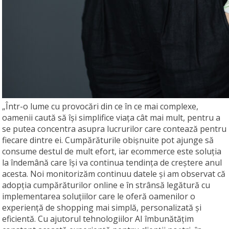
„Într-o lume cu provocări din ce în ce mai complexe,
oamenii caută să își simplifice viața cât mai mult, pentru a
se putea concentra asupra lucrurilor care contează pentru
fiecare dintre ei. Cumpărăturile obișnuite pot ajunge să
consume destul de mult efort, iar ecommerce este soluția
la îndemână care își va continua tendința de creștere anul
acesta. Noi monitorizăm continuu datele și am observat că
adopția cumpărăturilor online e în strânsă legătură cu
implementarea soluțiilor care le oferă oamenilor o
experiență de shopping mai simplă, personalizată și
eficientă. Cu ajutorul tehnologiilor AI îmbunătățim