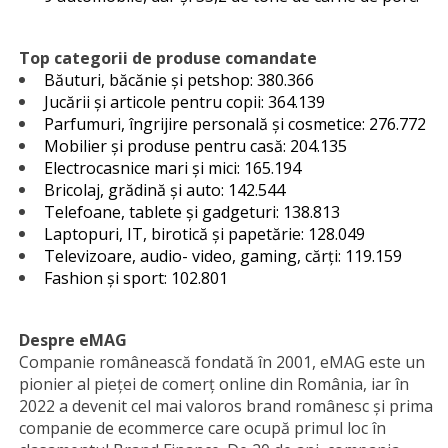
Top categorii de produse comandate
Băuturi, băcănie și petshop: 380.366
Jucării și articole pentru copii: 364.139
Parfumuri, îngrijire personală și cosmetice: 276.772
Mobilier și produse pentru casă: 204.135
Electrocasnice mari și mici: 165.194
Bricolaj, grădină și auto: 142.544
Telefoane, tablete și gadgeturi: 138.813
Laptopuri, IT, birotică și papetărie: 128.049
Televizoare, audio- video, gaming, cărți: 119.159
Fashion și sport: 102.801
Despre eMAG
Companie românească fondată în 2001, eMAG este un
pionier al pieței de comerț online din România, iar în
2022 a devenit cel mai valoros brand românesc și prima
companie de ecommerce care ocupă primul loc în