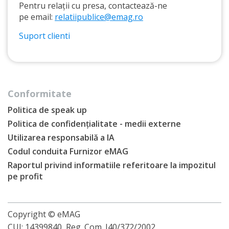
Pentru relații cu presa, contactează-ne
pe email:
relatiipublice@emag.ro
Suport clienti
Conformitate
Politica de speak up
Politica de confidențialitate - medii externe
Utilizarea responsabilă a IA
Codul conduita Furnizor eMAG
Raportul privind informatiile referitoare la impozitul
pe profit
Copyright © eMAG
CUI: 14399840, Reg. Com. J40/372/2002